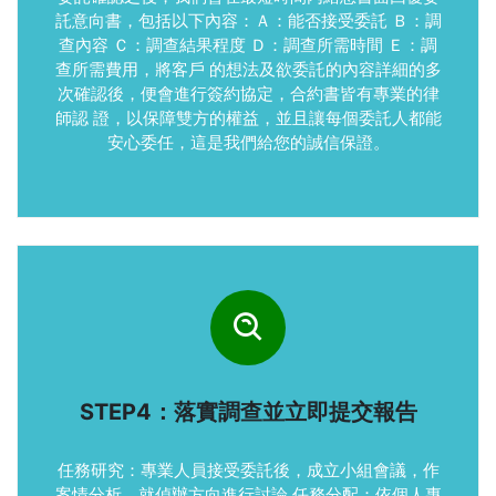
託意向書，包括以下內容：Ａ：能否接受委託 Ｂ：調
查內容 Ｃ：調查結果程度 Ｄ：調查所需時間 Ｅ：調
查所需費用，將客戶 的想法及欲委託的內容詳細的多
次確認後，便會進行簽約協定，合約書皆有專業的律
師認 證，以保障雙方的權益，並且讓每個委託人都能
安心委任，這是我們給您的誠信保證。
STEP4：落實調查並立即提交報告
任務研究：專業人員接受委託後，成立小組會議，作
案情分析，就偵辦方向進行討論 任務分配：依個人專