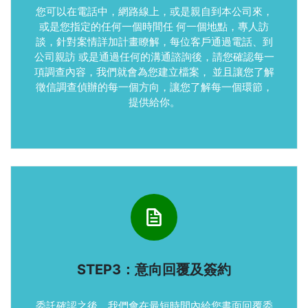
您可以在電話中，網路線上，或是親自到本公司來，
或是您指定的任何一個時間任 何一個地點，專人訪
談，針對案情詳加計畫瞭解，每位客戶通過電話、到
公司親訪 或是通過任何的溝通諮詢後，請您確認每一
項調查內容，我們就會為您建立檔案， 並且讓您了解
徵信調查偵辦的每一個方向，讓您了解每一個環節，
提供給你。
STEP3：意向回覆及簽約
委託確認之後，我們會在最短時間內給您書面回覆委