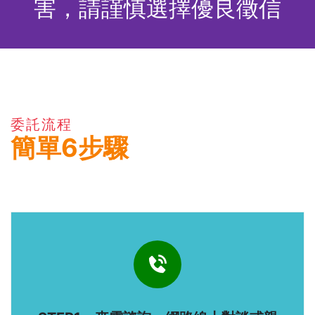
害，請謹慎選擇優良徵信
委託流程
簡單6步驟