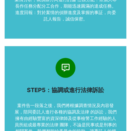
長作任務分配分工合作，期能迅速圓滿的達成任務。
進度回報：對於案情的偵辦進度及掌握的事証，向委
託人報告，誠信保密。
STEP5：協調或進行法律訴訟
案件告一段落之後，我們將根據調查情況及內容發
展，陪同委託人進行各種的協調及法律 的訴訟，我們
擁有由經驗豐富的資深律師及從事檢警工作經驗的人
員所組成最專業的法律 團隊，不論是民事或是刑事的