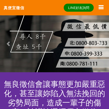
真便宜徵信
LINE好友詢問
Previous
Nex
無良徵信會讓事態更加嚴重惡
化，甚至讓妳陷入無法挽回的
劣勢局面，造成一輩子的傷