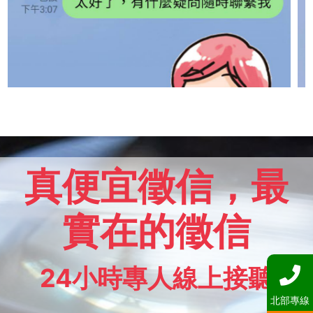
真便宜徵信，最
實在的徵信
24小時專人線上接聽
北部專線