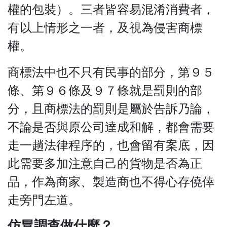
權的包裝）。三者皆容易混淆消費者，
有以上情形之一者，及視為侵害商標
權。
商標法中也不只有民事的部分，第９５
條、第９６條及９７條就是罰則的部
分，且商標法的罰則是屬於告訴乃論，
不論是否與原公司達成和解，都會需要
走一趟法律程序的，也會留有案底，因
此需要多加注意自己的貨物是否為正
品，作為商家、製造商也不得心存僥倖
走旁門左道。
仿冒調查做什麼？