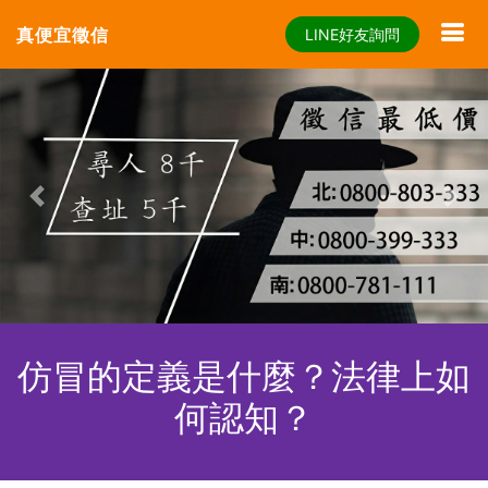
真便宜徵信
LINE好友詢問
Previous
Nex
仿冒的定義是什麼？法律上如
何認知？